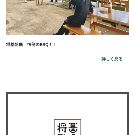
将基酪農 恒例のBBQ！！
詳しく見る