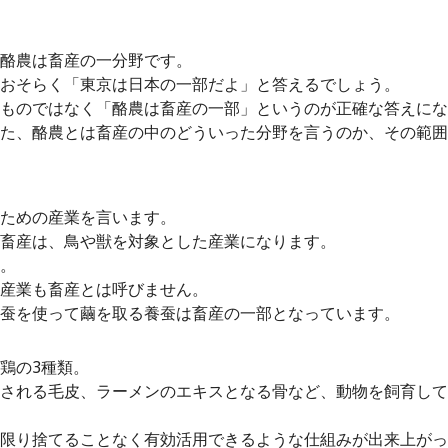
酪農は畜産の一分野です。
おそらく「東京は日本の一部だよ」と答えるでしょう。
ものではなく「酪農は畜産の一部」というのが正確な答えにな
た、酪農とは畜産の中のどういった分野を言うのか、その範囲
ための産業を言います。
畜産は、鳥や獣を対象とした産業になります。
。
産業も畜産とは呼びません。
蚕を使って繭を取る養蚕は畜産の一部となっています。
鶏の3種類。
される毛皮、ラーメンのエキスとなる骨など、動物を飼育して
限り捨てることなく有効活用できるような仕組みが出来上がっ