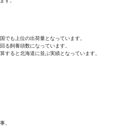
ます。
国でも上位の出荷量となっています。
回る飼養頭数になっています。
算すると北海道に並ぶ実績となっています。
事。