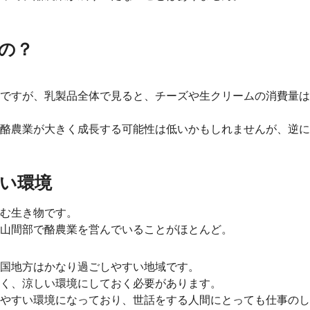
の？
ですが、乳製品全体で見ると、チーズや生クリームの消費量は
酪農業が大きく成長する可能性は低いかもしれませんが、逆に
い環境
む生き物です。
山間部で酪農業を営んでいることがほとんど。
国地方はかなり過ごしやすい地域です。
く、涼しい環境にしておく必要があります。
やすい環境になっており、世話をする人間にとっても仕事のし