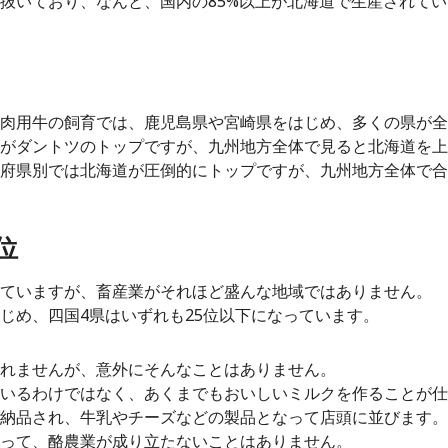
抜いており、なんと、国内の85%以上が北海道で生産されてい
肉用牛の飼育では、鹿児島県や宮崎県をはじめ、多くの県が全
がダントツのトップですが、九州地方全体で見ると北海道を上
府県別では北海道が圧倒的にトップですが、九州地方全体で合
位
ていますが、畜産業がそれほど盛んな地域ではありません。
じめ、四国4県はいずれも25位以下になっています。
れませんが、意外にそんなことはありません。
いるわけではなく、あくまでもおいしいミルクを作ることが仕
納品され、牛乳やチーズなどの製品となって店頭に並びます。
って、酪農業が成り立たないことはありません。