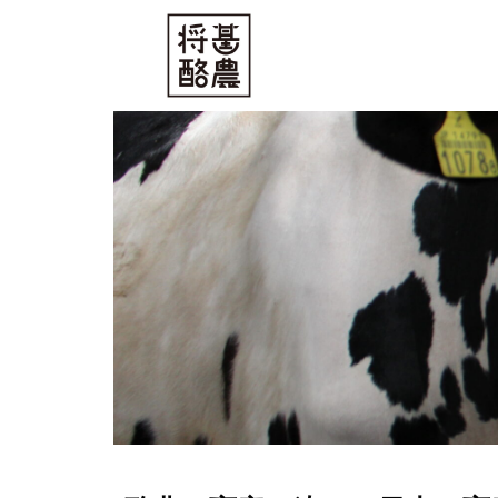
内
容
を
ス
キ
ッ
プ