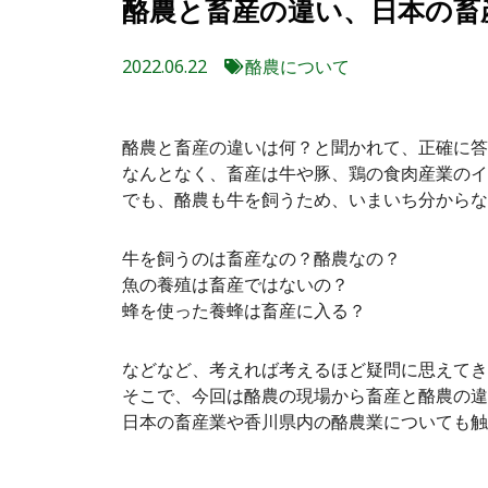
酪農と畜産の違い、日本の畜
2022.06.22
酪農について
酪農と畜産の違いは何？と聞かれて、正確に答
なんとなく、畜産は牛や豚、鶏の食肉産業のイ
でも、酪農も牛を飼うため、いまいち分からな
牛を飼うのは畜産なの？酪農なの？
魚の養殖は畜産ではないの？
蜂を使った養蜂は畜産に入る？
などなど、考えれば考えるほど疑問に思えてき
そこで、今回は酪農の現場から畜産と酪農の違
日本の畜産業や香川県内の酪農業についても触