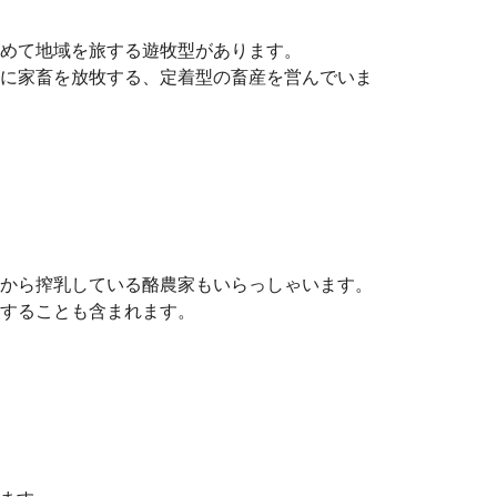
めて地域を旅する遊牧型があります。
に家畜を放牧する、定着型の畜産を営んでいま
から搾乳している酪農家もいらっしゃいます。
することも含まれます。