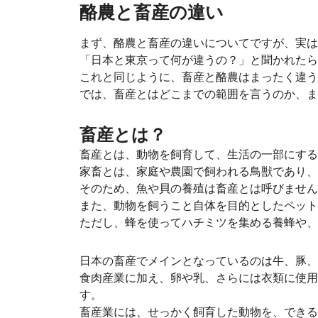
酪農と畜産の違い
まず、酪農と畜産の違いについてですが、実は
「日本と東京って何が違うの？」と聞かれたら
これと同じように、畜産と酪農はまったく違う
では、畜産とはどこまでの範囲を言うのか、ま
畜産とは？
畜産とは、動物を飼育して、生活の一部にする
家畜とは、家庭や農園で飼われる鳥獣であり、
そのため、魚や貝の養殖は畜産とは呼びません
また、動物を飼うこと自体を目的としたペット
ただし、蜂を使ってハチミツを集める養蜂や、
日本の畜産でメインとなっているのは牛、豚、
食肉産業に加え、卵や乳、さらには衣類に使用
す。
畜産業には、せっかく飼育した動物を、できる