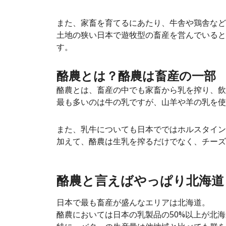
また、家畜を育てるにあたり、牛舎や鶏舎など
土地の狭い日本で遊牧型の畜産を営んでいると
す。
酪農とは？酪農は畜産の一部
酪農とは、畜産の中でも家畜から乳を搾り、飲
最も多いのは牛の乳ですが、山羊や羊の乳を使
また、乳牛についても日本でではホルスタイン
加えて、酪農は生乳を搾るだけでなく、チーズ
酪農と言えばやっぱり北海道
日本で最も畜産が盛んなエリアは北海道。
酪農においては日本の乳製品の50%以上が北