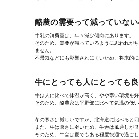
酪農の需要って減っていない
牛乳の消費量は、年々減少傾向にあります。
そのため、需要が減っているように思われがち
ません。
不景気などにも影響されにくいため、将来的に
牛にとっても人にとっても良
牛は人に比べて体温が高く、やや寒い環境を好
そのため、酪農家は平野部に比べて気温の低い
冬の寒さは厳しいですが、北海道に比べると四
また、牛は暑さに弱いため、牛舎は風通しが良
そのため、牛舎は夏でもある程度快適で過ごし