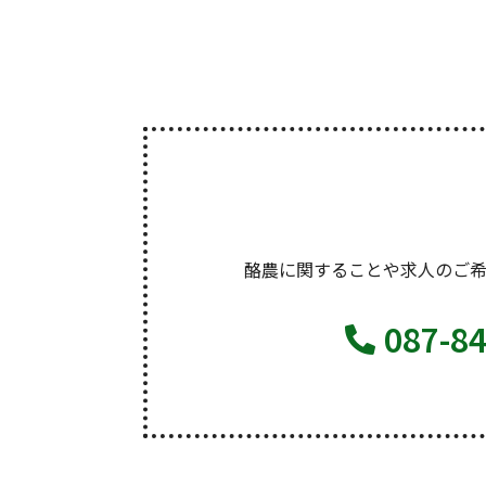
酪農に関することや求人のご
087-8