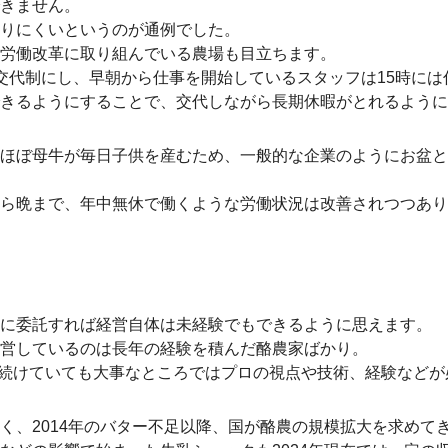
きません。
りにくいというのが通例でした。
労働改革に取り組んでいる農場も目立ちます。
交代制にし、早朝から仕事を開始しているスタッフは15時には
きるようにすることで、交代しながら長期休暇がとれるように
ほぼ母牛が毎日子供を産むため、一般的な企業のようにお盆と
ら晩まで、年中無休で働くような労働状況は改善されつつあり
に委託すれば経営自体は未経験でもできるように思えます。
営しているのは長年の経験を積んだ酪農家ばかり。
化を続けていても大事なところではプロの視点や技術、経験など
く、2014年のバター不足以降、国が酪農の規模拡大を求めて