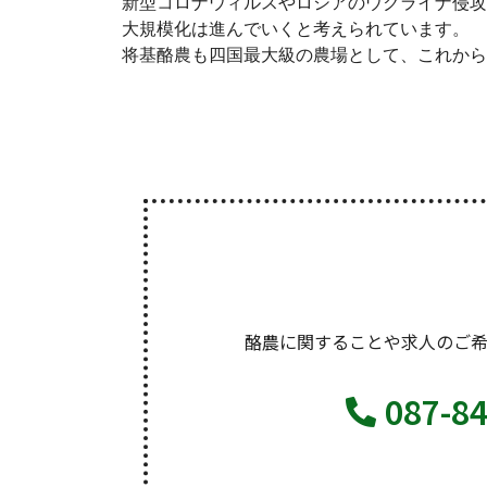
新型コロナウィルスやロシアのウクライナ侵攻
大規模化は進んでいくと考えられています。
将基酪農も四国最大級の農場として、これから
酪農に関することや求人のご
087-8