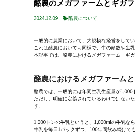
酪農のメガファームとギガフ
2024.12.09
酪農について
一般的に農業において、大規模な経営をしてい
これは酪農においても同様で、牛の頭数や生乳
本記事では、酪農におけるメガファーム・ギガ
酪農におけるメガファームと
酪農では、一般的には年間生乳生産量が1,00
ただし、明確に定義されているわけではないため
す。
1,000トンの牛乳というと、1,000mlの牛乳
牛乳を毎日1パックずつ、100年間飲み続けて