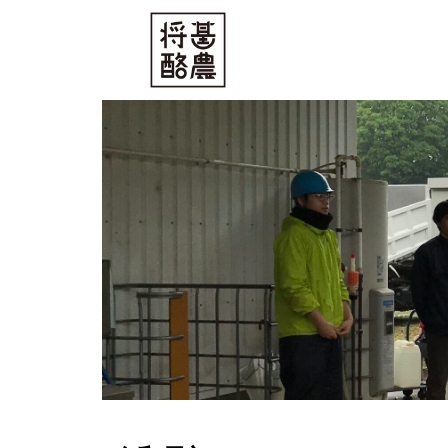
内
容
を
ス
キ
ッ
プ