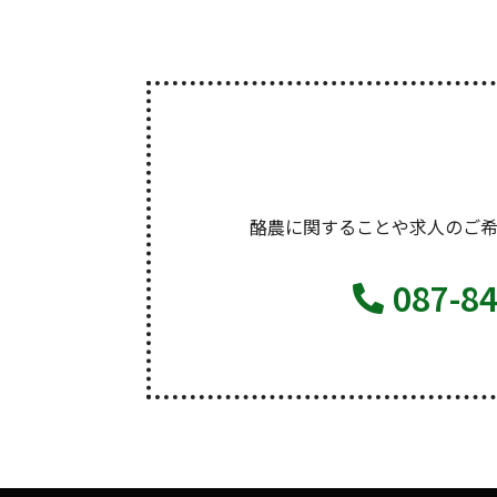
酪農に関することや求人のご
087-8