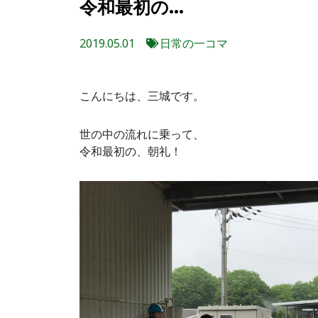
令和最初の…
2019.05.01
日常の一コマ
こんにちは、三城です。
世の中の流れに乗って、
令和最初の、朝礼！