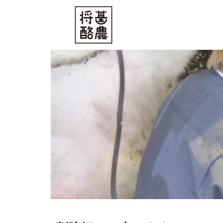
内
容
を
ス
キ
ッ
プ