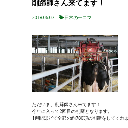
削蹄師さん来てます！
2018.06.07
日常の一コマ
ただいま、削蹄師さん来てます！
今年に入って2回目の削蹄となります。
1週間ほどで全部の約780頭の削蹄をしてくれ